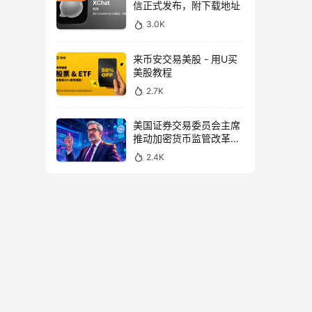
信正式发布，附下载地址
3.0K
来币安交易美股 - 用U买
美股教程
2.7K
美国证券交易委员会主席
推动加密货币监管改革，
力求未来验证
2.4K