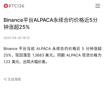
讯
资
Binance平台ALPACA永续合约价格近5分
讯
钟涨超25%
行
2025-04-30 16:12
情
Binance 平台当前 ALPACA 永续合约价格近 5 分钟涨超 
交
25%，现回落至 1.3683 美元。同期 ALPACA 现货价格为 
易
1.22 美元，出现大幅价差。
所
虚
生成海报
拟
卡
电