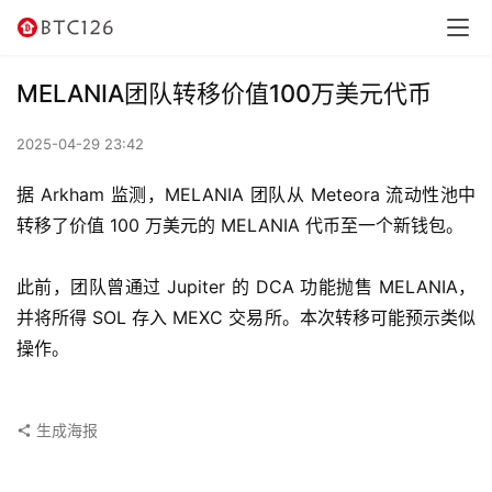
讯
资
MELANIA团队转移价值100万美元代币
讯
2025-04-29 23:42
行
情
据 Arkham 监测，MELANIA 团队从 Meteora 流动性池中
转移了价值 100 万美元的 MELANIA 代币至一个新钱包。
交
易
此前，团队曾通过 Jupiter 的 DCA 功能抛售 MELANIA，
所
并将所得 SOL 存入 MEXC 交易所。本次转移可能预示类似
操作。
虚
拟
卡
生成海报
电