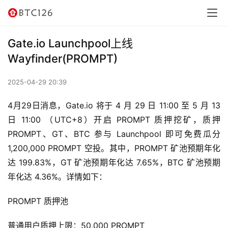
页
快
Gate.io Launchpool上线
讯
Wayfinder(PROMPT)
资
2025-04-29 20:39
讯
4月29日消息，Gate.io 将于 4 月 29 日 11:00 至 5 月 13 
行
日 11:00 （UTC+8）开启 PROMPT 质押挖矿，质押 
情
PROMPT、GT、BTC 参与 Launchpool 即可免费瓜分 
1,200,000 PROMPT 空投。其中，PROMPT 矿池预期年化
交
达 199.83%，GT 矿池预期年化达 7.65%，BTC 矿池预期
易
年化达 4.36%。详情如下：
所
PROMPT 质押池
虚
拟
普通用户质押上限：50,000 PROMPT