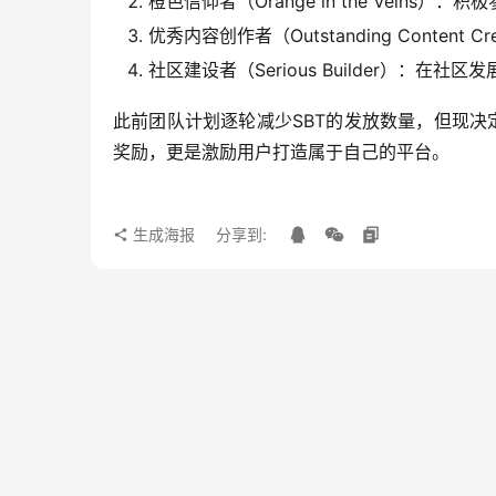
橙色信仰者（Orange in the Veins）：积
优秀内容创作者（Outstanding Conte
社区建设者（Serious Builder）：
此前团队计划逐轮减少SBT的发放数量，但现决
奖励，更是激励用户打造属于自己的平台。
生成海报
分享到: