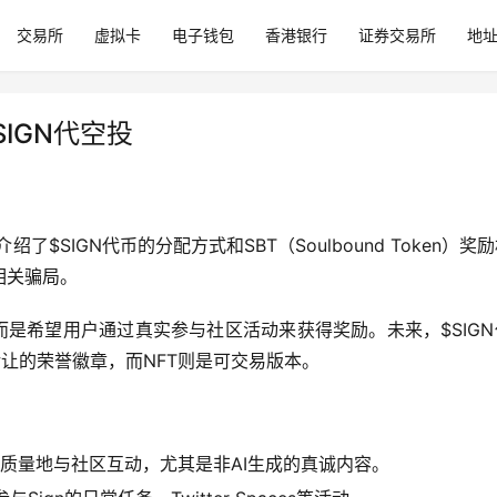
交易所
虚拟卡
电子钱包
香港银行
证券交易所
地
SIGN代空投
了$SIGN代币的分配方式和SBT（Soulbound Token）奖
相关骗局。
，而是希望用户通过真实参与社区活动来获得奖励。未来，$SIG
转让的荣誉徽章，而NFT则是可交易版本。
频繁且高质量地与社区互动，尤其是非AI生成的真诚内容。