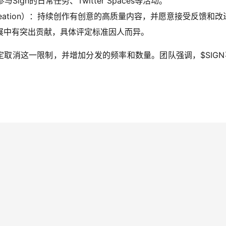
极参与Sign的日常任务、Twitter Spaces等活动。
nt Creation）：持续创作有创意的高质量内容，并愿意接受反馈和
在社区发展中有突出贡献，具体评定标准因人而异。
定取消这一限制，并增加分发的频率和数量。团队强调，$SIG