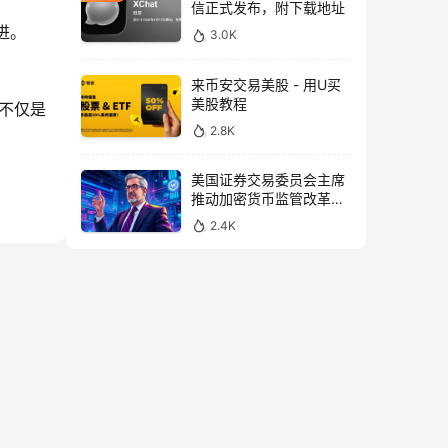
信正式发布，附下载地址
改进。
3.0K
来币安交易美股 - 用U买
美股教程
N不仅是
2.8K
美国证券交易委员会主席
推动加密货币监管改革，
力求未来验证
2.4K