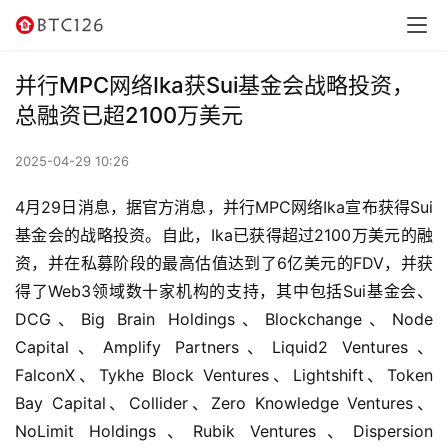
讯
资
并行MPC网络Ika获Sui基金会战略投资，
讯
总融资已超2100万美元
行
2025-04-29 10:26
情
4月29日消息，据官方消息，并行MPC网络Ika宣布获得Sui
交
基金会的战略投资。自此，Ika已获得超过2100万美元的融
易
资，并在私募阶段的最高估值达到了6亿美元的FDV，并获
所
得了Web3领域数十家机构的支持，其中包括Sui基金会、
DCG、Big Brain Holdings、Blockchange、Node 
虚
Capital、Amplify Partners、Liquid2 Ventures、
拟
FalconX、Tykhe Block Ventures、Lightshift、Token 
卡
Bay Capital、Collider、Zero Knowledge Ventures、
NoLimit Holdings、Rubik Ventures、Dispersion 
电