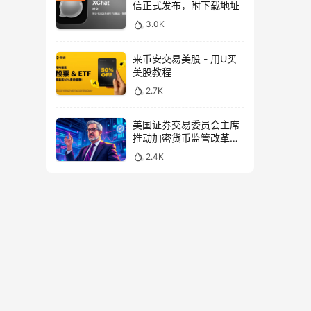
信正式发布，附下载地址
3.0K
来币安交易美股 - 用U买
美股教程
2.7K
美国证券交易委员会主席
推动加密货币监管改革，
力求未来验证
2.4K