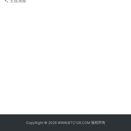
生成海报
子
钱
包
香
港
银
行
证
券
交
易
所
地
址
CopyRight © 2026 WWW.BTC126.COM 版权所有
证