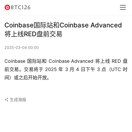
讯
资
Coinbase国际站和Coinbase Advanced
讯
将上线RED盘前交易
行
2025-03-04 00:00
情
Coinbase 国际站和 Coinbase Advanced 将上线 RED 盘
交
前交易。交易将于 2025 年 3 月 4 日下午 3 点（UTC 时
易
间）或之后开始开放。
所
虚
生成海报
拟
卡
电