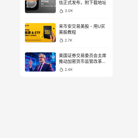
信正式发布，附下载地址
3.0K
来币安交易美股 - 用U买
美股教程
2.7K
美国证券交易委员会主席
推动加密货币监管改革，
力求未来验证
2.4K