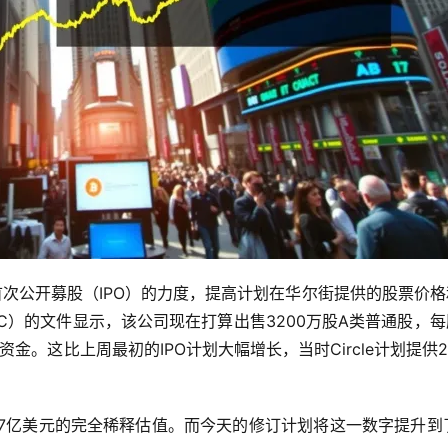
的首次公开募股（IPO）的力度，提高计划在华尔街提供的股票价
C）的文件显示，该公司现在打算出售3200万股A类普通股，
资金。这比上周最初的IPO计划大幅增长，当时Circle计划提供2
67亿美元的完全稀释估值。而今天的修订计划将这一数字提升到