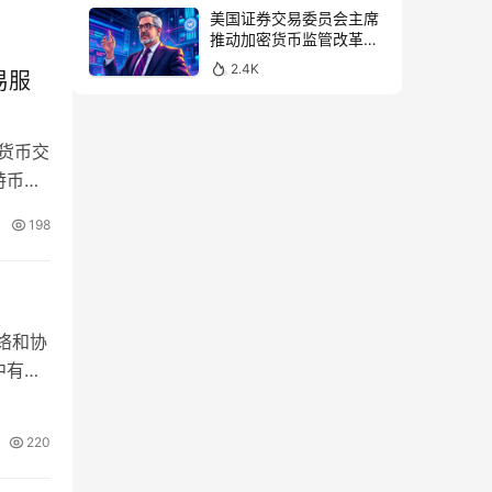
美国证券交易委员会主席
推动加密货币监管改革，
力求未来验证
2.4K
易服
密货币交
特币。
198
网络和协
中有所
220