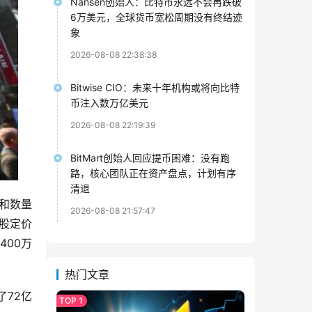
Nansen创始人：比特币永远不会再跌破
6万美元，全球货币宽松周期没有终结迹
象
2026-08-08 22:38:38
Bitwise CIO：未来十年机构或将向比特
币注入数万亿美元
2026-08-08 22:19:39
BitMart创始人回应提币困难：没有跑
路，核心团队正在资产盘点，计划有序
清退
格和数量
2026-08-08 21:57:47
每股定价
400万
热门文章
了72亿