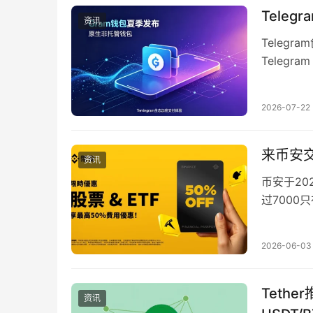
Tele
资讯
Telegr
Teleg
时、零手续
2026-07-22
来币安交
资讯
币安于2
过700
全球市场监管
2026-06-03
Tethe
资讯