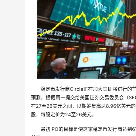
稳定币发行商Circle正在加大其即将进行
预测。根据周一提交给美国证券交易委员会（SE
在27至28美元之间，以期筹集高达8.96亿美元的
股，每股定价为24至26美元。
最初IPO的目标是使这家稳定币发行商达到