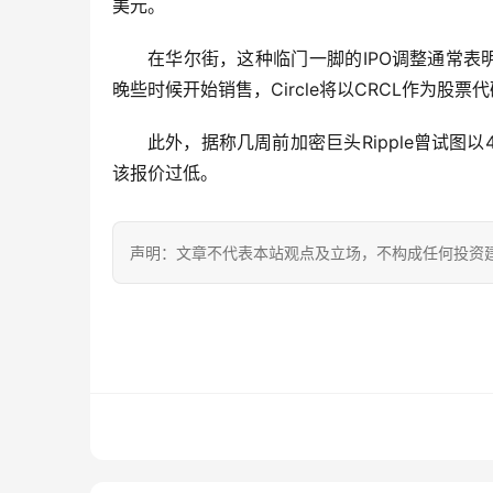
美元。
在华尔街，这种临门一脚的IPO调整通常
晚些时候开始销售，Circle将以CRCL作为股
此外，据称几周前加密巨头Ripple曾试图以4
该报价过低。
声明：文章不代表本站观点及立场，不构成任何投资