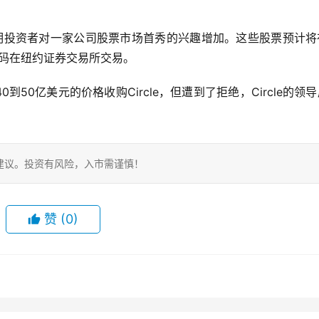
表明投资者对一家公司股票市场首秀的兴趣增加。这些股票预计将
票代码在纽约证券交易所交易。
0到50亿美元的价格收购Circle，但遭到了拒绝，Circle的领
建议。投资有风险，入市需谨慎！
赞
(0)